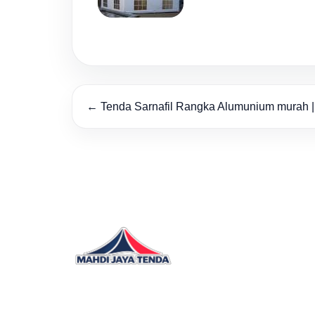
← Tenda Sarnafil Rangka Alumunium murah | 
Supplier Distributor Produsen Tenda 
Terpal