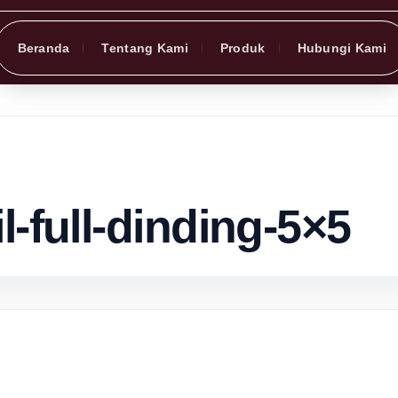
Beranda
Tentang Kami
Produk
Hubungi Kami
l-full-dinding-5×5