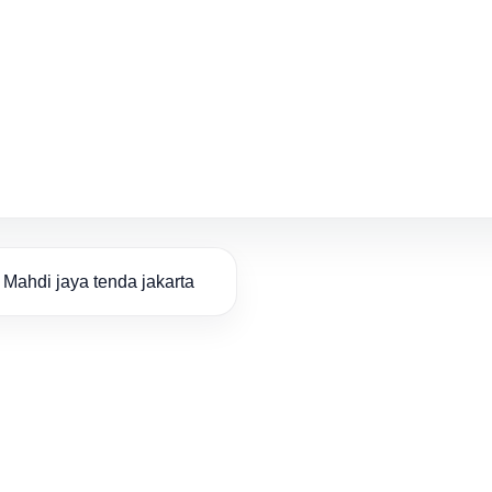
Mahdi jaya tenda jakarta
Hubungi Kami