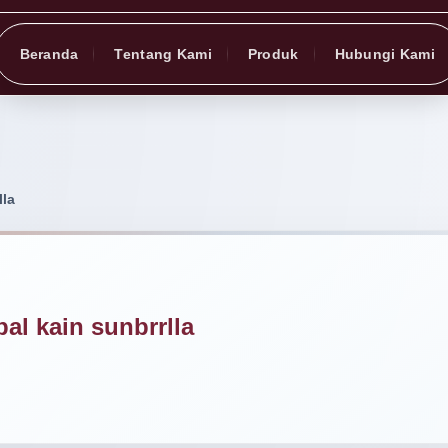
Beranda
Tentang Kami
Produk
Hubungi Kami
lla
al kain sunbrrlla