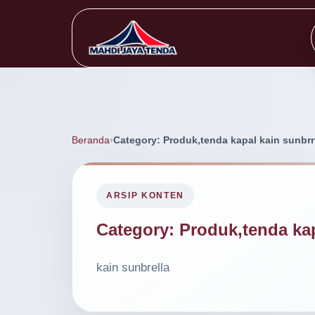
Beranda
Category: Produk,tenda kapal kain sunbrr
ARSIP KONTEN
Category:
Produk,tenda kap
kain sunbrella